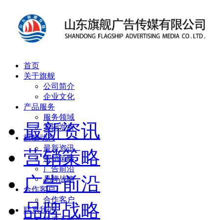
首页
关于旗舰
公司简介
企业文化
产品服务
服务领域
最新资讯
案例赏析
旗舰动态
最新资讯
营销策略
营销策略
广告前沿
广告前沿
品牌战略
合作客户
合作客户
品牌战略
联系我们