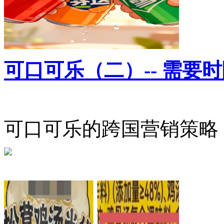
可口可乐（二）-- 需要
可口可乐的跨国营销策略