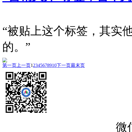
“被贴上这个标签，其实
的。”
第一页
上一页
1
2
3
4
5
6
7
8
9
10
下一页
最末页
微