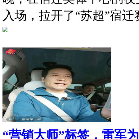
入场，拉开了“苏超”宿
“营销大师”标签，雷军