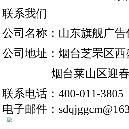
联系我们
公司名称：山东旗舰广告
公司地址：烟台芝罘区西
烟台莱山区迎春大街
联系电话：400-011-3805
电子邮件：sdqjggcm@163