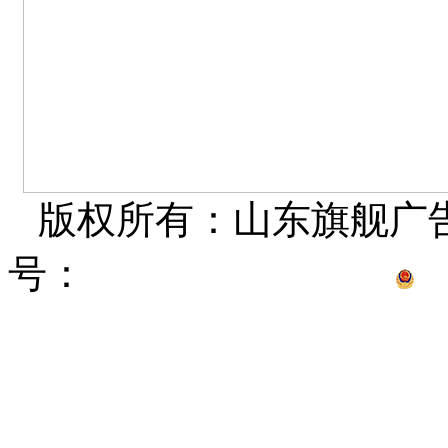
版权所有：山东旗舰广
号：
鲁ICP备15012681
鲁公