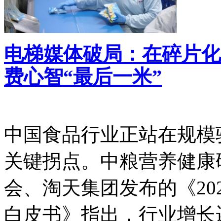
电梯媒体破局：在碎片化
费心智“最后一米”
中国食品行业正站在规模
关键拐点。中粮营养健康
会、淘天集团发布的《20
白皮书》指出，行业增长