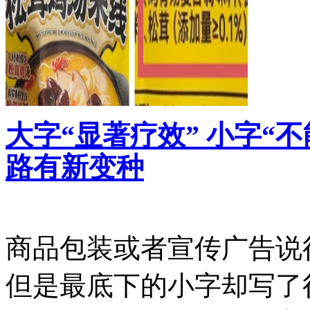
大字“显著疗效” 小字“
路有新变种
商品包装或者宣传广告说
但是最底下的小字却写了