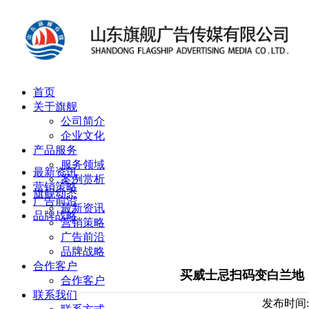
首页
关于旗舰
公司简介
企业文化
产品服务
服务领域
最新资讯
案例赏析
营销策略
旗舰动态
广告前沿
最新资讯
品牌战略
营销策略
广告前沿
品牌战略
合作客户
买威士忌扫码变白兰地
合作客户
联系我们
发布时间:2