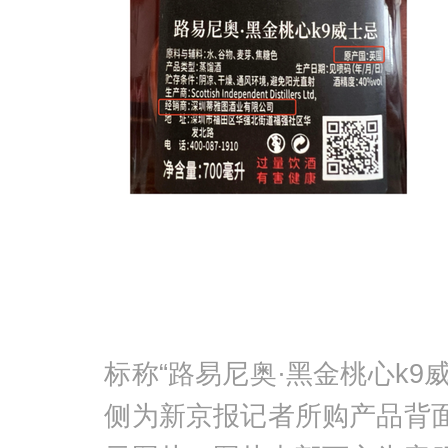
标称“路易尼奥·黑金桃心k9
侧为新京报记者所购产品背