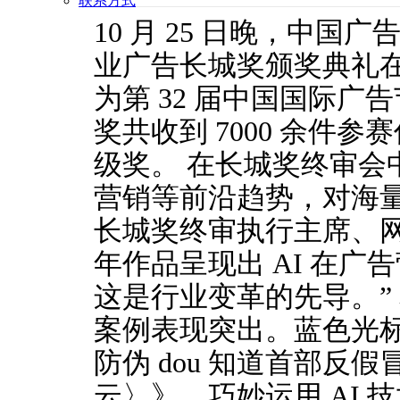
联系方式
10 月 25 日晚，中国
业广告长城奖颁奖典礼
为第 32 届中国国际
奖共收到 7000 余件参
级奖。 在长城奖终审会中
营销等前沿趋势，对海量
长城奖终审执行主席、
年作品呈现出 AI 在
这是行业变革的先导。” 
案例表现突出。蓝色光标
防伪 dou 知道首部反
云〉》，巧妙运用 AI