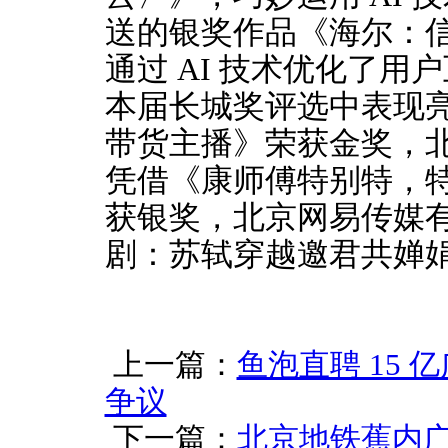
送的银奖作品《海尔：
通过 AI 技术优化了用
本届长城奖评选中表现
带货主播》荣获金奖，
凭借《康师傅特别特，
获银奖，北京网易传媒
剧：苏轼穿越邀君共婵
上一篇：
鱼泡直聘 15
争议
下一篇：
北京地铁蕉内