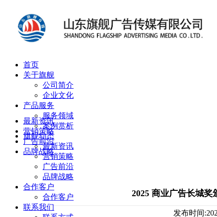
首页
关于旗舰
公司简介
企业文化
产品服务
服务领域
最新资讯
案例赏析
营销策略
旗舰动态
广告前沿
最新资讯
品牌战略
营销策略
广告前沿
品牌战略
合作客户
2025 商业广告长
合作客户
联系我们
发布时间:202