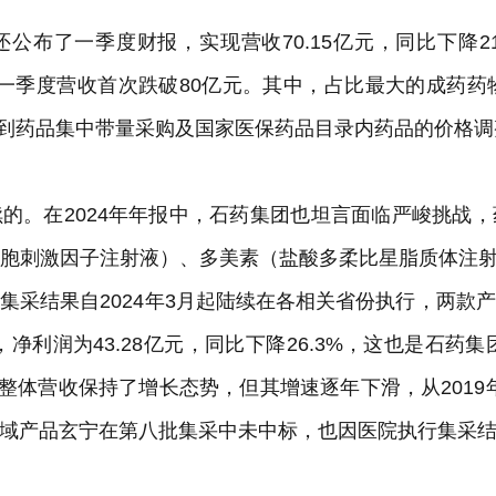
布了一季度财报，实现营收70.15亿元，同比下降21.
以来一季度营收首次跌破80亿元。其中，占比最大的成药
入受到药品集中带量采购及国家医保药品目录内药品的价格
的。在2024年年报中，石药集团也坦言面临严峻挑战
胞刺激因子注射液）、多美素（盐酸多柔比星脂质体注射
着集采结果自2024年3月起陆续在各相关省份执行，两
8%，净利润为43.28亿元，同比下降26.3%，这也是石药
团整体营收保持了增长态势，但其增速逐年下滑，从2019年的2
域产品玄宁在第八批集采中未中标，也因医院执行集采