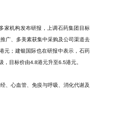
高。多家机构发布研报，上调石药集团目标
强推广、多美素获集中采购及公司渠道去
2港元；建银国际也在研报中表示，石药
目标价由4.8港元升至6.5港元。
神经、心血管、免疫与呼吸、消化代谢及