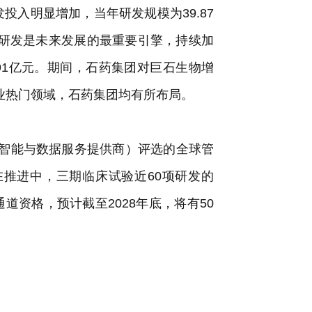
投入明显增加，当年研发规模为39.87
新研发是未来发展的最重要引擎，持续加
1.91亿元。期间，石药集团对巨石生物增
行业热门领域，石药集团均有所布局。
商业智能与数据服务提供商）评选的全球管
正在推进中，三期临床试验近60项研发的
道资格，预计截至2028年底，将有50