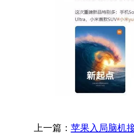
上一篇：
苹果入局脑机接