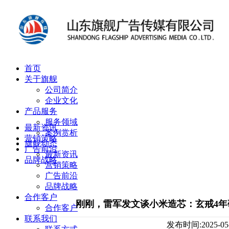
首页
关于旗舰
公司简介
企业文化
产品服务
服务领域
最新资讯
案例赏析
营销策略
旗舰动态
广告前沿
最新资讯
品牌战略
营销策略
广告前沿
品牌战略
合作客户
刚刚，雷军发文谈小米造芯：玄戒4年
合作客户
联系我们
发布时间:2025-