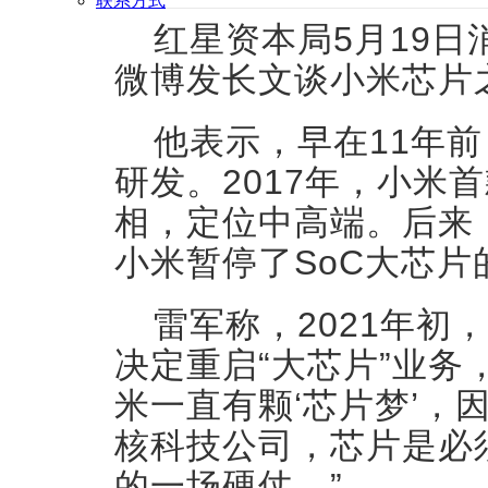
联系方式
红星资本局5月19
微博发长文谈小米芯片
他表示，早在11年前
研发。2017年，小米首
相，定位中高端。后来
小米暂停了SoC大芯片
雷军称，2021年初
决定重启“大芯片”业务
米一直有颗‘芯片梦
’
，
核科技公司，芯片是必
的一场硬仗。”